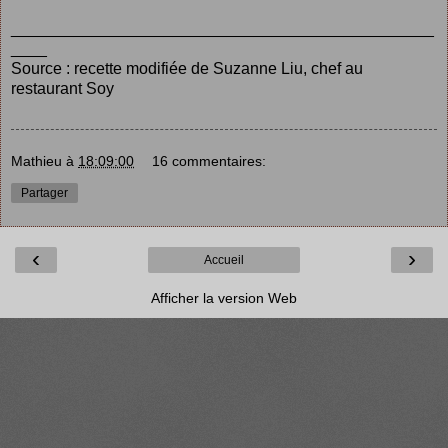
_______________________________________________
____
Source :
recette modifiée de Suzanne Liu
, chef au
restaurant Soy
Mathieu
à
18:09:00
16 commentaires:
Partager
‹
›
Accueil
Afficher la version Web