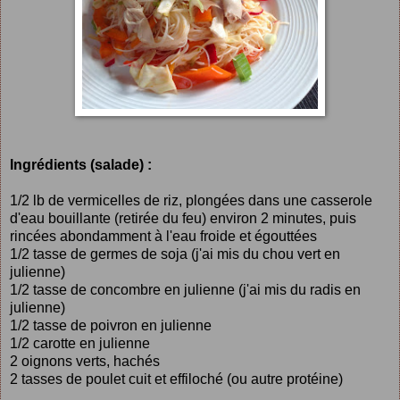
Ingrédients (salade) :
1/2 lb de vermicelles de riz, plongées dans une casserole
d'eau bouillante (retirée du feu) environ 2 minutes, puis
rincées abondamment à l'eau froide et égouttées
1/2 tasse de germes de soja (j'ai mis du chou vert en
julienne)
1/2 tasse de concombre en julienne (j'ai mis du radis en
julienne)
1/2 tasse de poivron en julienne
1/2 carotte en julienne
2 oignons verts, hachés
2 tasses de poulet cuit et effiloché (ou autre protéine)