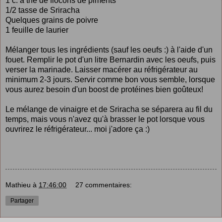
1 c. à thé de flocons de piments
1/2 tasse de Sriracha
Quelques grains de poivre
1 feuille de laurier
Mélanger tous les ingrédients (sauf les oeufs :) à l'aide d'un
fouet. Remplir le pot d'un litre Bernardin avec les oeufs, puis
verser la marinade. Laisser macérer au réfrigérateur au
minimum 2-3 jours. Servir comme bon vous semble, lorsque
vous aurez besoin d'un boost de protéines bien goûteux!
Le mélange de vinaigre et de Sriracha se séparera au fil du
temps, mais vous n'avez qu'à brasser le pot lorsque vous
ouvrirez le réfrigérateur... moi j'adore ça :)
Mathieu
à
17:46:00
27 commentaires:
Partager