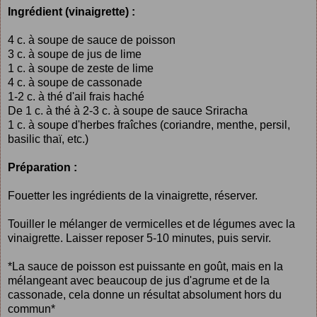
Ingrédient (vinaigrette) :
4 c. à soupe de sauce de poisson
3 c. à soupe de jus de lime
1 c. à soupe de zeste de lime
4 c. à soupe de cassonade
1-2 c. à thé d'ail frais haché
De 1 c. à thé à 2-3 c. à soupe de sauce Sriracha
1 c. à soupe d'herbes fraîches (coriandre, menthe, persil,
basilic thaï, etc.)
Préparation :
Fouetter les ingrédients de la vinaigrette, réserver.
Touiller le mélanger de vermicelles et de légumes avec la
vinaigrette. Laisser reposer 5-10 minutes, puis servir.
*La sauce de poisson est puissante en goût, mais en la
mélangeant avec beaucoup de jus d'agrume et de la
cassonade, cela donne un résultat absolument hors du
commun*