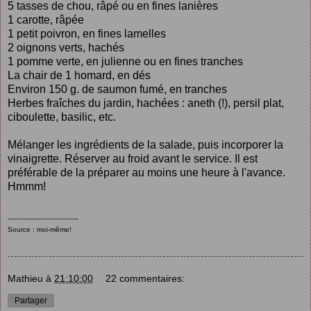
5 tasses de chou, râpé ou en fines lanières
1 carotte, râpée
1 petit poivron, en fines lamelles
2 oignons verts, hachés
1 pomme verte, en julienne ou en fines tranches
La chair de 1 homard, en dés
Environ 150 g. de saumon fumé, en tranches
Herbes fraîches du jardin, hachées : aneth (!), persil plat,
ciboulette, basilic, etc.
Mélanger les ingrédients de la salade, puis incorporer la
vinaigrette. Réserver au froid avant le service. Il est
préférable de la préparer au moins une heure à l'avance.
Hmmm!
_________________
Source : moi-même!
Mathieu
à
21:10:00
22 commentaires:
Partager