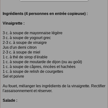
Ingrédients (4 personnes en entrée copieuse) :
Vinaigrette :
3 c. à soupe de mayonnaise légère
3 c. à soupe de yogourt grec
2-3 c. à soupe de vinaigre
Jus d'un demi citron
2-3 c. à soupe de miel
1 c. à thé de sirop d'érable
1 c. à soupe de moutarde de dijon (ou au goût)
1 c. à soupe de câpres, rincées et hachées
1 c. à soupe de relish de courgettes
Sel et poivre
Au fouet, mélanger les ingrédients de la vinaigrette. Rectifier
l'assaisonnement et réserver.
Salade :